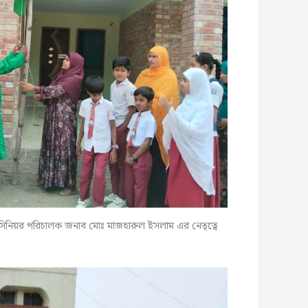
ংস্থার সিনিয়র পরিচালক জনাব মোঃ মাজহারুল ইসলাম এর নেতৃত্বে