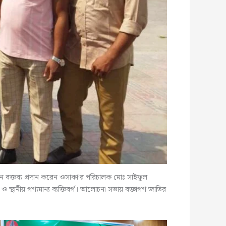
নে বক্তব্য প্রদান করেন ওসাকা’র পরিচালক মোঃ সাইফুল
 ও স্থানীয় গণ্যমান্য ব্যক্তিবর্গ। আলোচনা সভায় বক্তাগণ জাতির