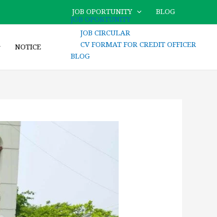
JOB OPORTUNITY
BLOG
JOB OPORTUNITY
JOB CIRCULAR
CV FORMAT FOR CREDIT OFFICER
NOTICE
BLOG