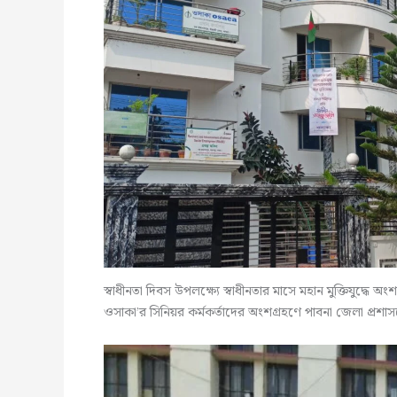
স্বাধীনতা দিবস উপলক্ষ্যে স্বাধীনতার মাসে মহান মুক্তিযুদ্ধে অ
ওসাকা’র সিনিয়র কর্মকর্তাদের অংশগ্রহণে পাবনা জেলা প্রশাসকের