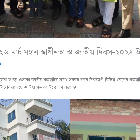
 ২৬ মার্চ মহান স্বাধীনতা ও জাতীয় দিবস-২০২৪
4
নমূলক সংস্থা ওসাকা জাতীয়
কর্মসূচির সাথে সমন্বয় করে দিনব্যাপী বিভিন্ন ধরনের কর্ম
্চ বিদ্যালয়ে জাতীয় পতাকা উত্তোলন করা হয়।