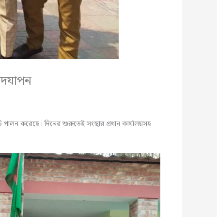
 উদযাপন
সূচি পালন করেছে। দিনের শুরুতেই সংস্থার প্রধান কার্যালয়সহ